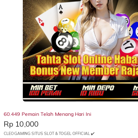
60.449 Pemain Telah Menang Hari Ini
Price:
Rp 10,000
CLEOGAMING SITUS SLOT & TOGEL OFFICIAL ✔️